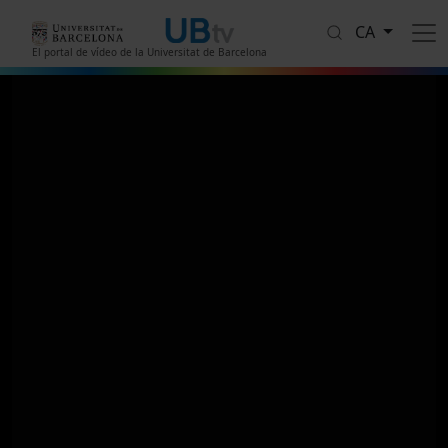
Vés al contingut
CA
El portal de vídeo de la Universitat de Barcelona