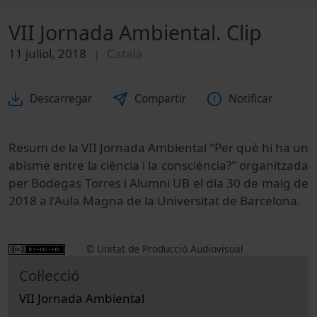
VII Jornada Ambiental. Clip
11 juliol, 2018
Català
Descarregar
Compartir
Notificar
Resum de la VII Jornada Ambiental "Per què hi ha un
abisme entre la ciència i la consciència?" organitzada
per Bodegas Torres i Alumni UB el dia 30 de maig de
2018 a l'Aula Magna de la Universitat de Barcelona.
© Unitat de Producció Audiovisual
Col·lecció
VII Jornada Ambiental