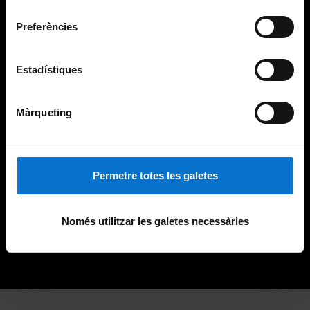
consentiment
Preferències
Estadístiques
Màrqueting
Permetre totes les galetes
Només utilitzar les galetes necessàries