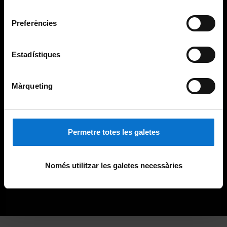
Universitat de Barcelona
.
consentiment
Preferències
Estadístiques
Màrqueting
Permetre totes les galetes
Només utilitzar les galetes necessàries