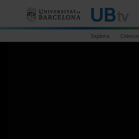
Navegació principal
Explora
Colecci