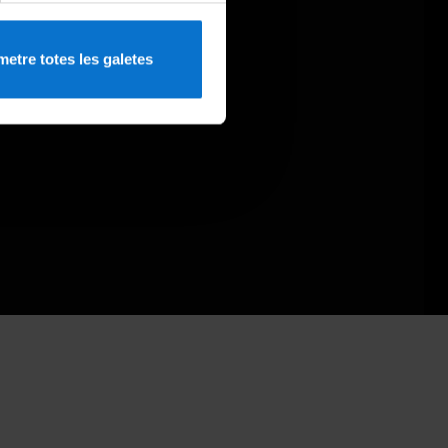
etre totes les galetes