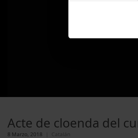
Acte de cloenda del cur
8 Marzo, 2018
Catalán