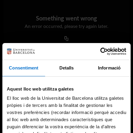
Something went wrong
An error occurred, please try again later.
Try again
Consentiment
Detalls
Informació
Aquest lloc web utilitza galetes
El lloc web de la Universitat de Barcelona utilitza galetes
pròpies i de tercers amb la finalitat de gestionar les
vostres preferències (recordar informació perquè accediu
al lloc web amb determinades característiques que
puguin diferenciar la vostra experiència de la d’altres