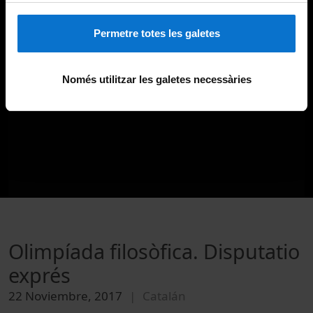
Permetre totes les galetes
Només utilitzar les galetes necessàries
Olimpíada filosòfica. Disputatio
exprés
22 Noviembre, 2017
Catalán