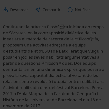
Descargar
Compartir
Notificar
Continuant la pràctica filosòfica iniciada en temps
de Sòcrates, on la contraposició dialèctica de les
idees era el mètode de recerca de la filosofia,
proposem una activitat adreçada a equips
d’estudiants de 4t d’ESO i de Batxillerat que vulguin
posar en joc les seves habilitats argumentatives a
partir de qüestions filosòfiques. Dos equips
s’enfrontaran en una dinàmica exprés que posarà a
prova la seva capacitat dialèctica al voltant de les
relacions entre revolució i utopia, entre realitat i art.
Activitat realitzada dins del festival Barcelona Pensa
2017 a l'Aula Magna de la Facultat de Geografia i
Història de la Universitat de Barcelona el dia 16 de
novembre de 2017.