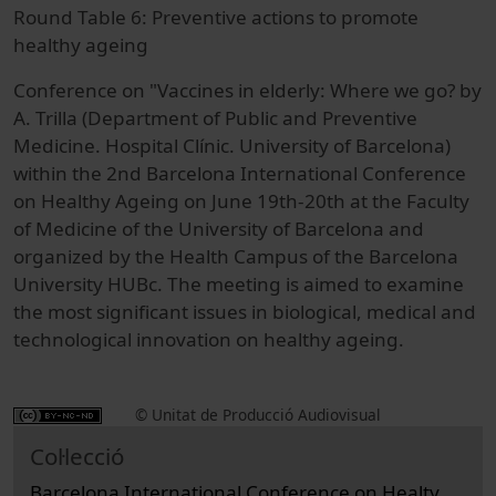
Round Table 6: Preventive actions to promote
healthy ageing
Conference on "Vaccines in elderly: Where we go? by
A. Trilla (Department of Public and Preventive
Medicine. Hospital Clínic. University of Barcelona)
within the 2nd Barcelona International Conference
on Healthy Ageing on June 19th-20th at the Faculty
of Medicine of the University of Barcelona and
organized by the Health Campus of the Barcelona
University HUBc. The meeting is aimed to examine
the most significant issues in biological, medical and
technological innovation on healthy ageing.
© Unitat de Producció Audiovisual
Col·lecció
Barcelona International Conference on Healty