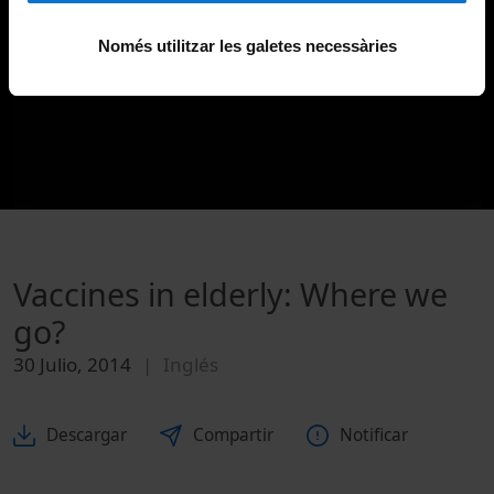
Només utilitzar les galetes necessàries
Vaccines in elderly: Where we
go?
30 Julio, 2014
Inglés
Descargar
Compartir
Notificar