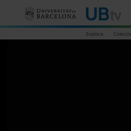
Navegació principal
Explora
Colecci