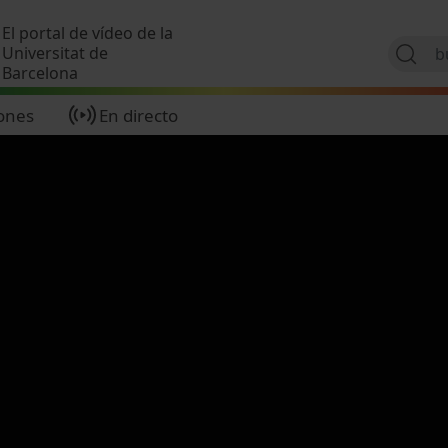
Pasar al contenido principal
El portal de vídeo de la
Universitat de
Barcelona
ones
En directo