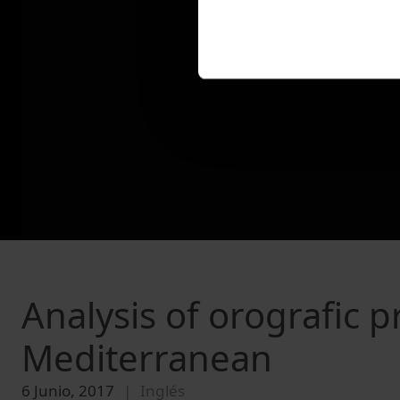
Analysis of orografic p
Mediterranean
6 Junio, 2017
Inglés