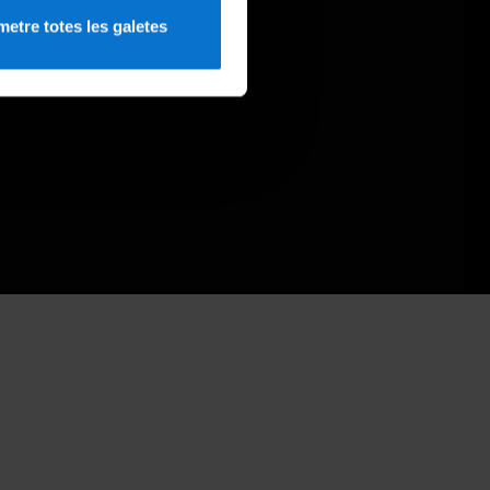
etre totes les galetes