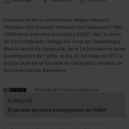
Presentació de la conferència 'Regionalització
climàtica dels incendis forestals de Catalunya (1968-
2008) amb mètodes estadístics d'ACP i J&C' a càrrec
de Ricard Miralles Ortega del Grup de Climatologia
dins la secció de Geografia, de la 2a Jornada de Joves
Investigadors de l'IdRA, el dia 25 de maig de 2017 a
la Sala Gran de la Facultat de Geografia i Història de
la Universitat de Barcelona.
© Unitat de Producció Audiovisual
Col·lecció
II Jornada de Joves Investigadors de l'IdRA