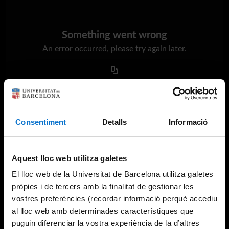
Something went wrong
An error occurred, please try again later.
Try again
Consentiment
Detalls
Informació
Aquest lloc web utilitza galetes
El lloc web de la Universitat de Barcelona utilitza galetes
pròpies i de tercers amb la finalitat de gestionar les
vostres preferències (recordar informació perquè accediu
al lloc web amb determinades característiques que
puguin diferenciar la vostra experiència de la d’altres