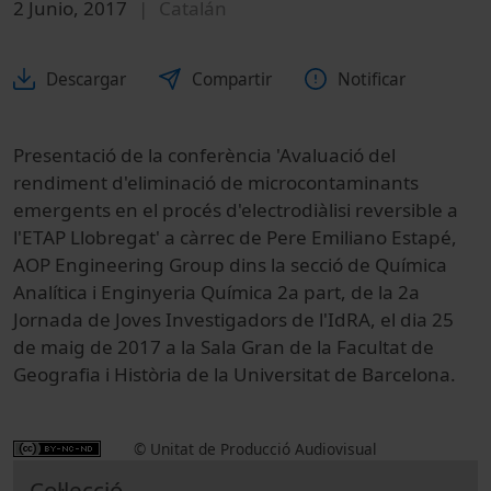
2 Junio, 2017
Catalán
Descargar
Compartir
Notificar
Presentació de la conferència 'Avaluació del
rendiment d'eliminació de microcontaminants
emergents en el procés d'electrodiàlisi reversible a
l'ETAP Llobregat' a càrrec de Pere Emiliano Estapé,
AOP Engineering Group dins la secció de Química
Analítica i Enginyeria Química 2a part, de la 2a
Jornada de Joves Investigadors de l'IdRA, el dia 25
de maig de 2017 a la Sala Gran de la Facultat de
Geografia i Història de la Universitat de Barcelona.
© Unitat de Producció Audiovisual
Col·lecció