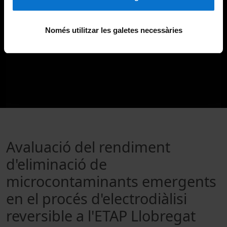
Només utilitzar les galetes necessàries
Avaluació del rendiment
d'eliminació de
microcontaminants emergents
en el procés d'electrodiàlisi
reversible a l'ETAP Llobregat