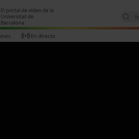
Pasar al contenido principal
El portal de vídeo de la
Universitat de
Barcelona
ones
En directo