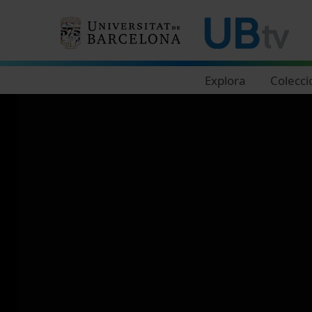
Navegació principal
Explora
Colecci