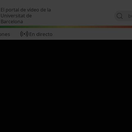
Pasar al contenido principal
El portal de vídeo de la
Universitat de
Barcelona
ones
En directo