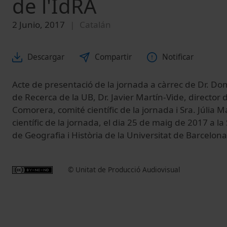
de l'IdRA
2 Junio, 2017
Catalán
Descargar
Compartir
Notificar
Acte de presentació de la jornada a càrrec de Dr. Do
de Recerca de la UB, Dr. Javier Martín-Vide, director 
Comorera, comité científic de la jornada i Sra. Júlia M
científic de la jornada, el dia 25 de maig de 2017 a la
de Geografia i Història de la Universitat de Barcelona
© Unitat de Producció Audiovisual