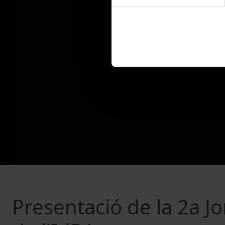
Presentació de la 2a J