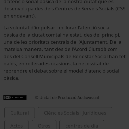
d'atenció social bàsica de la nostra ciutat que es
desenvolupa des dels Centres de Serveis Socials (CSS
en endavant).
La voluntat d'impulsar i millorar l'atenció social
bàsica de la ciutat comtal ha estat, des del principi,
una de les prioritats centrals de l'Ajuntament. De la
mateixa manera, tant des de l'Acord Ciutadà com
des del Consell Municipals de Benestar Social han fet
palès, en reiterades ocasions, la necessitat de
reprendre el debat sobre el model d'atenció social
bàsica.
© Unitat de Producció Audiovisual
Cultural
Ciències Socials i Jurídiques
Actos
Otros
centres de dia