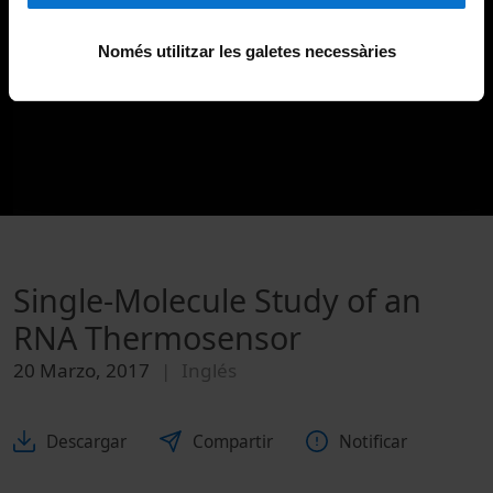
Només utilitzar les galetes necessàries
Single-Molecule Study of an
RNA Thermosensor
20 Marzo, 2017
Inglés
Descargar
Compartir
Notificar