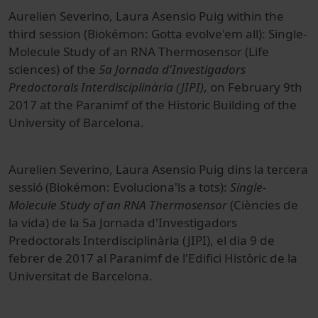
Aurelien Severino, Laura Asensio Puig within the
third session (Biokémon: Gotta evolve'em all): Single-
Molecule Study of an RNA Thermosensor (Life
sciences) of the
5a Jornada d'Investigadors
Predoctorals Interdisciplinària (JIPI)
, on February 9th
2017 at the Paranimf of the Historic Building of the
University of Barcelona.
Aurelien Severino, Laura Asensio Puig dins la tercera
sessió (Biokémon: Evoluciona'ls a tots):
Single-
Molecule Study of an RNA Thermosensor
(Ciències de
la vida) de la 5a Jornada d'Investigadors
Predoctorals Interdisciplinària (JIPI), el dia 9 de
febrer de 2017 al Paranimf de l'Edifici Històric de la
Universitat de Barcelona.