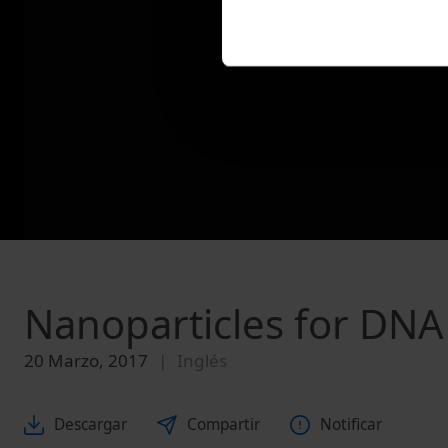
Nanoparticles for DNA 
20 Marzo, 2017
Inglés
Descargar
Compartir
Notificar