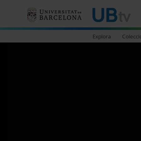
Navegació principal
Explora
Colecci