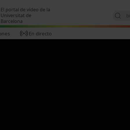
Pasar al contenido principal
El portal de vídeo de la
Universitat de
Barcelona
ones
En directo