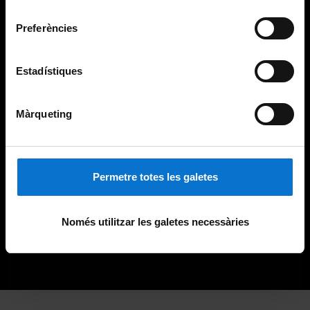
consentiment
Preferències
Estadístiques
Màrqueting
Permetre totes les galetes
Només utilitzar les galetes necessàries