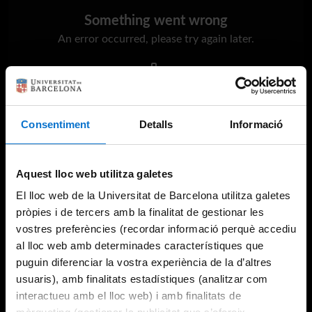
Something went wrong
An error occurred, please try again later.
Try again
Consentiment
Detalls
Informació
Aquest lloc web utilitza galetes
El lloc web de la Universitat de Barcelona utilitza galetes
pròpies i de tercers amb la finalitat de gestionar les
vostres preferències (recordar informació perquè accediu
al lloc web amb determinades característiques que
puguin diferenciar la vostra experiència de la d’altres
usuaris), amb finalitats estadístiques (analitzar com
interactueu amb el lloc web) i amb finalitats de