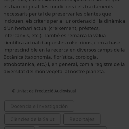
els han originat, les condicions i els tractaments
necessaris per tal de preservar les plantes que
inclouen, els criteris per a llur ordenació i la dinàmica
d'un herbari actual (creixement, prèstecs,
intercanvis, etc.). També es remarca la vàlua
científica actual d'aquestes col·leccions, com a base
imprescindible en la recerca en diversos camps de la
Botànica (taxonomia, florística, corologia,
etnobotànica, etc.) i, en general, com a registre de la
diversitat del món vegetal al nostre planeta.
© Unitat de Producció Audiovisual
Docencia e Investigación
Ciències de la Salut
Reportajes