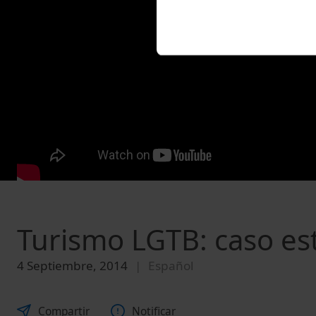
Turismo LGTB: caso est
4 Septiembre, 2014
Español
Compartir
Notificar