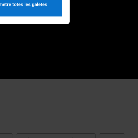
etre totes les galetes