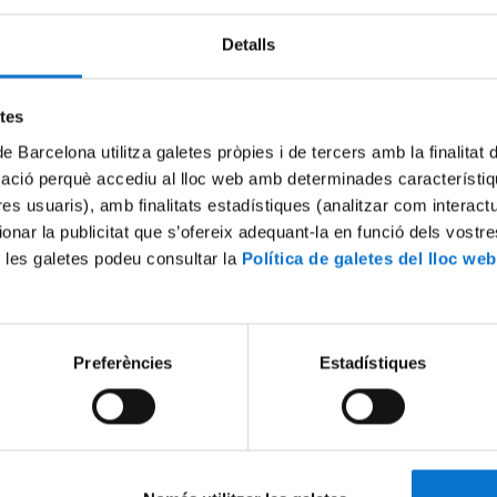
Detalls
etes
de Barcelona utilitza galetes pròpies i de tercers amb la finalitat
mació perquè accediu al lloc web amb determinades característiq
tres usuaris), amb finalitats estadístiques (analitzar com interac
ionar la publicitat que s’ofereix adequant-la en funció dels vostr
 les galetes podeu consultar la
Política de galetes del lloc web
Preferències
Estadístiques