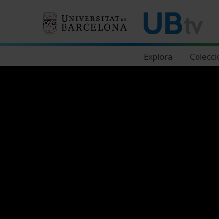
Navegació principal
Explora
Colecci