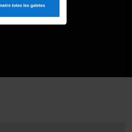
etre totes les galetes