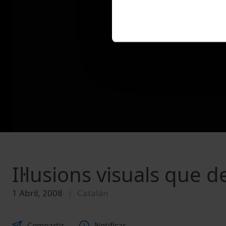
Il·lusions visuals que 
1 Abril, 2008
Catalán
Compartir
Notificar