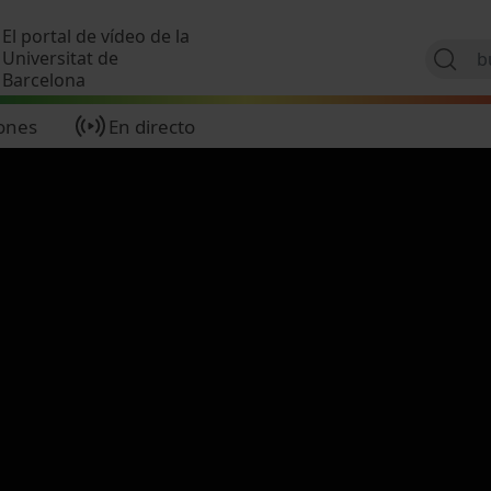
Pasar al contenido principal
El portal de vídeo de la
Universitat de
Barcelona
ones
En directo