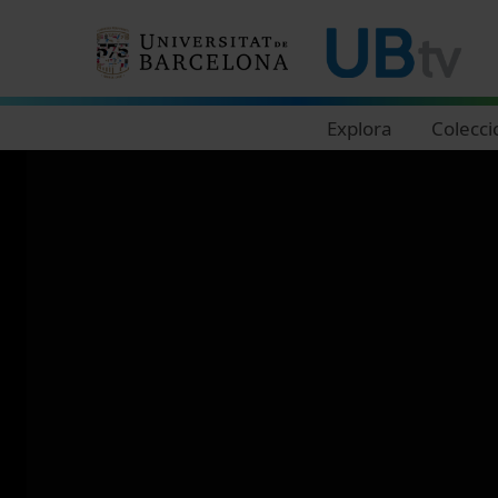
Navegació principal
Explora
Colecci