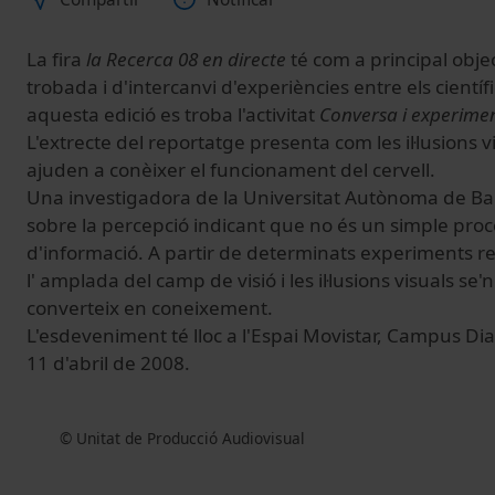
La fira
la Recerca 08 en directe
té com a principal obje
trobada i d'intercanvi d'experiències entre els científi
aquesta edició es troba l'activitat
Conversa i experiment
L'extrecte del reportatge presenta com les il·lusions vi
ajuden a conèixer el funcionament del cervell.
Una investigadora de la Universitat Autònoma de Ba
sobre la percepció indicant que no és un simple proc
d'informació. A partir de determinats experiments re
l' amplada del camp de visió i les il·lusions visuals se
converteix en coneixement.
L'esdeveniment té lloc a l'Espai Movistar, Campus Dia
11 d'abril de 2008.
© Unitat de Producció Audiovisual