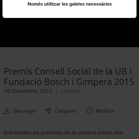
Només utilitzar les galetes necessàries
Premis Consell Social de la UB i
Fundació Bosch i Gimpera 2015
18 Diciembre, 2015
Catalán
Descargar
Compartir
Notificar
Entrevistes als premiats de la onzena edició dels