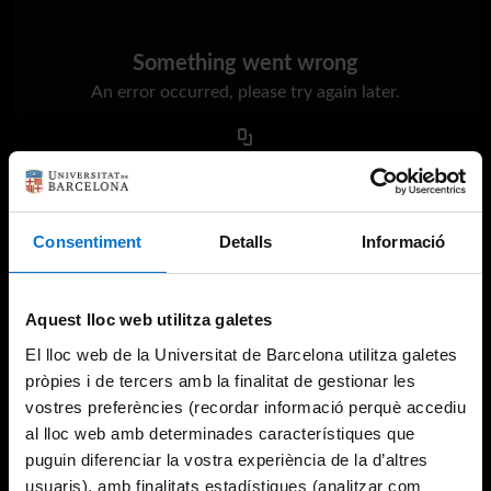
Something went wrong
An error occurred, please try again later.
Try again
Consentiment
Detalls
Informació
Aquest lloc web utilitza galetes
El lloc web de la Universitat de Barcelona utilitza galetes
pròpies i de tercers amb la finalitat de gestionar les
vostres preferències (recordar informació perquè accediu
al lloc web amb determinades característiques que
puguin diferenciar la vostra experiència de la d’altres
usuaris), amb finalitats estadístiques (analitzar com