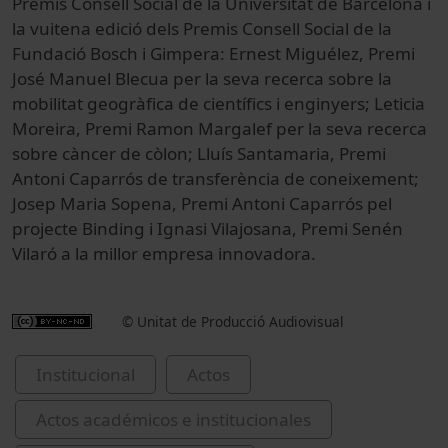
Premis Consell Social de la Universitat de Barcelona i
la vuitena edició dels Premis Consell Social de la
Fundació Bosch i Gimpera: Ernest Miguélez, Premi
José Manuel Blecua per la seva recerca sobre la
mobilitat geogràfica de científics i enginyers; Leticia
Moreira, Premi Ramon Margalef per la seva recerca
sobre càncer de còlon; Lluís Santamaria, Premi
Antoni Caparrós de transferència de coneixement;
Josep Maria Sopena, Premi Antoni Caparrós pel
projecte Binding i Ignasi Vilajosana, Premi Senén
Vilaró a la millor empresa innovadora.
© Unitat de Producció Audiovisual
Institucional
Actos
Actos académicos e institucionales