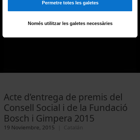
Permetre totes les galetes
Només utilitzar les galetes necessàries
Acte d’entrega de premis del
Consell Social i de la Fundació
Bosch i Gimpera 2015
19 Noviembre, 2015
Catalán