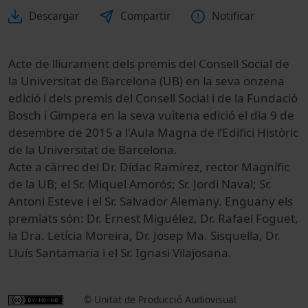
Descargar
Compartir
Notificar
Acte de lliurament dels premis del Consell Social de
la Universitat de Barcelona (UB) en la seva onzena
edició i dels premis del Consell Social i de la Fundació
Bosch i Gimpera en la seva vuitena edició el dia 9 de
desembre de 2015 a l'Aula Magna de l’Edifici Històric
de la Universitat de Barcelona.
Acte a càrrec del Dr. Dídac Ramírez, rector Magnífic
de la UB; el Sr. Miquel Amorós; Sr. Jordi Naval; Sr.
Antoni Esteve i el Sr. Salvador Alemany. Enguany els
premiats són: Dr. Ernest Miguélez, Dr. Rafael Foguet,
la Dra. Letícia Moreira, Dr. Josep Ma. Sisquella, Dr.
Lluís Santamaria i el Sr. Ignasi Vilajosana.
© Unitat de Producció Audiovisual