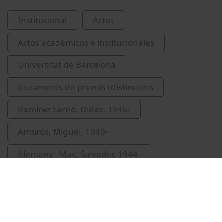
Institucional
Actos
Actos académicos e institucionales
Universitat de Barcelona
lliuraments de premis i distincions
Ramírez Sarrió, Dídac, 1946-
Amorós, Miguel, 1949-
Alemany i Mas, Salvador, 1944-
Universitat de Barcelona. Consell Social
Fundació Bosch i Gimpera
Naval, Jordi
Esteve i Cruella, Antoni, 1958-