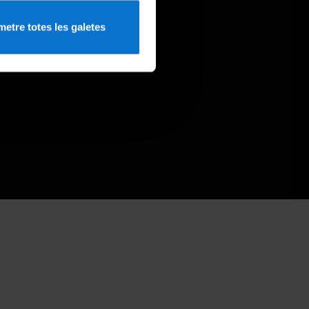
etre totes les galetes