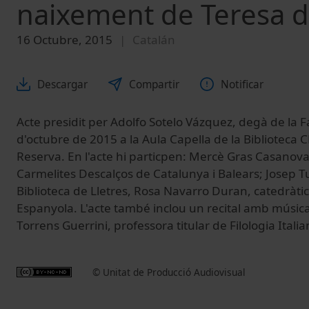
naixement de Teresa d
16 Octubre, 2015
Catalán
Descargar
Compartir
Notificar
Acte presidit per Adolfo Sotelo Vázquez, degà de la Fa
d'octubre de 2015 a la Aula Capella de la Biblioteca C
Reserva. En l'acte hi particpen: Mercè Gras Casanova
Carmelites Descalços de Catalunya i Balears; Josep Tu
Biblioteca de Lletres, Rosa Navarro Duran, catedràtic
Espanyola. L'acte també inclou un recital amb músic
Torrens Guerrini, professora titular de Filologia Italia
© Unitat de Producció Audiovisual