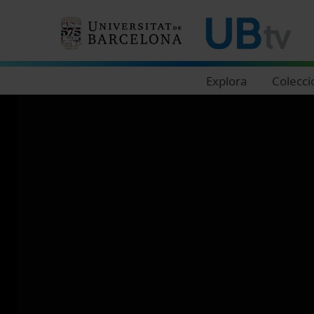
Navegació principal
Explora
Colecci