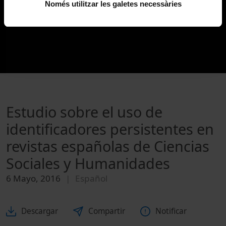
Només utilitzar les galetes necessàries
Estudio sobre el uso de
identificadores persistentes en
revistas españolas de Ciencias
Sociales y Humanidades
6 Mayo, 2016
Español
Descargar
Compartir
Notificar