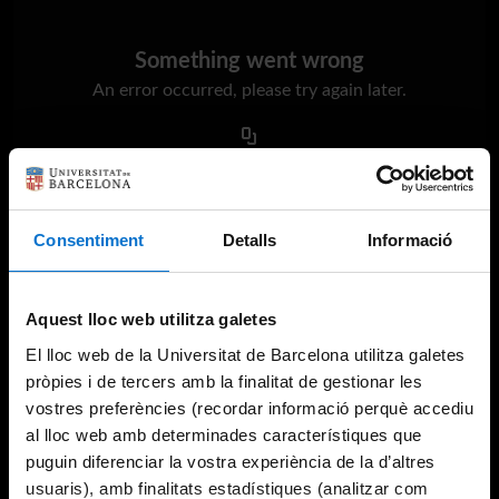
Something went wrong
An error occurred, please try again later.
Try again
Consentiment
Detalls
Informació
Aquest lloc web utilitza galetes
El lloc web de la Universitat de Barcelona utilitza galetes
pròpies i de tercers amb la finalitat de gestionar les
vostres preferències (recordar informació perquè accediu
al lloc web amb determinades característiques que
puguin diferenciar la vostra experiència de la d’altres
usuaris), amb finalitats estadístiques (analitzar com