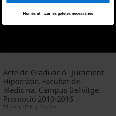
Només utilitzar les galetes necessàries
Acte de Graduació i Jurament
Hipocràtic. Facultat de
Medicina. Campus Bellvitge.
Promoció 2010-2016
30 Junio, 2016
Catalán