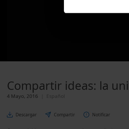
Compartir ideas: la uni
4 Mayo, 2016
Español
Descargar
Compartir
Notificar