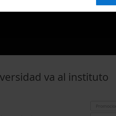
versidad va al instituto
Promocio