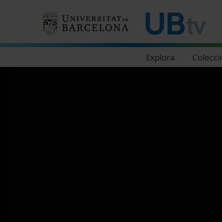
Navegació principal
Explora
Colecci