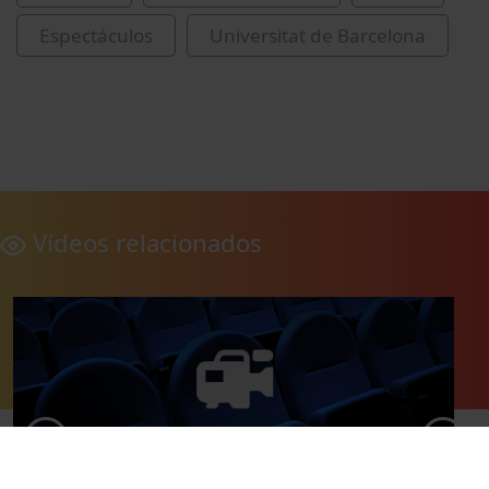
Espectáculos
Universitat de Barcelona
Vídeos relacionados