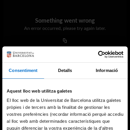
Something went wrong
An error occurred, please try again later.
Try again
Consentiment
Detalls
Informació
Aquest lloc web utilitza galetes
El lloc web de la Universitat de Barcelona utilitza galetes
pròpies i de tercers amb la finalitat de gestionar les
vostres preferències (recordar informació perquè accediu
al lloc web amb determinades característiques que
puguin diferenciar la vostra experiència de la d’altres