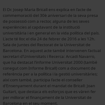
El Dr. Josep Maria Bricall ens explica en l’acte de
commemoració del 30è aniversari de la seva presa
de possessió com a rector, alguna de les seves
experiències al capdavant de la institució
universitària i en general en la vida política del país.
L'acte té lloc el dia 24 de febrer de 2016 a les 12h.
Sala de Juntes del Rectorat de la Universitat de
Barcelona. En aquest acte també intervenen l’actual
secretari d’Universitats i Recerca: Arcadi Navarro,
que ha destacat l’informe Universitat 2000 (també
conegut com Informe Bricall) com a document de
referència per a la política i la gestió universitàries;
així com també, participa l’acte el conseller
d’Ensenyament durant el mandat de Bricall: Joan
Guitart, que destaca els esforços que es vàren fer
per millorar el finançament de la Universitat de
Barcelona en el seu moment.