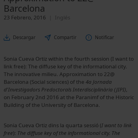
Barcelona
23 Febrero, 2016
Inglés
Descargar
Compartir
Notificar
Sonia Cueva Ortiz within the fourth session (I want to
link free): The diffuse key of the informational city.
The innovative milieu. Approximation to 22@
Barcelona (Social sciences) of the
4a Jornada
d'Investigadors Predoctorals Interdisciplinària (JIPI)
,
on February 2nd 2016 at the Paranimf of the Historic
Building of the University of Barcelona.
Sonia Cueva Ortiz dins la quarta sessió (
I want to link
free
):
The diffuse key of the informational city. The