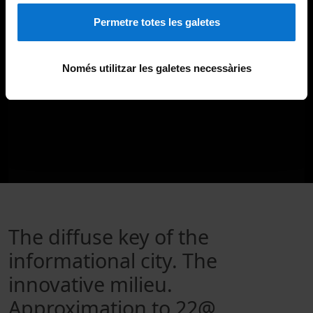
Permetre totes les galetes
Només utilitzar les galetes necessàries
The diffuse key of the
informational city. The
innovative milieu.
Approximation to 22@