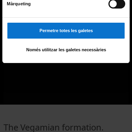
Màrqueting
Permetre totes les galetes
Només utilitzar les galetes necessàries
The Vegamian formation.