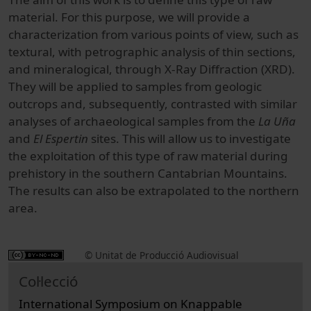
material. For this purpose, we will provide a
characterization from various points of view, such as
textural, with petrographic analysis of thin sections,
and mineralogical, through X-Ray Diffraction (XRD).
They will be applied to samples from geologic
outcrops and, subsequently, contrasted with similar
analyses of archaeological samples from the
La Uña
and
El Espertin
sites. This will allow us to investigate
the exploitation of this type of raw material during
prehistory in the southern Cantabrian Mountains.
The results can also be extrapolated to the northern
area.
© Unitat de Producció Audiovisual
Col·lecció
International Symposium on Knappable