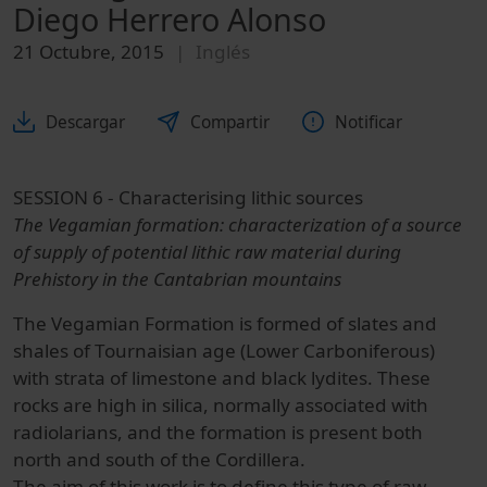
Diego Herrero Alonso
21 Octubre, 2015
Inglés
Descargar
Compartir
Notificar
SESSION 6 - Characterising lithic sources
The Vegamian formation: characterization of a source
of supply of potential lithic raw material during
Prehistory in the Cantabrian mountains
The Vegamian Formation is formed of slates and
shales of Tournaisian age (Lower Carboniferous)
with strata of limestone and black lydites. These
rocks are high in silica, normally associated with
radiolarians, and the formation is present both
north and south of the Cordillera.
The aim of this work is to define this type of raw