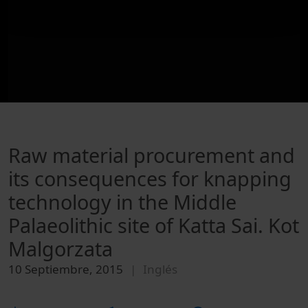
Raw material procurement and
its consequences for knapping
technology in the Middle
Palaeolithic site of Katta Sai. Kot
Malgorzata
10 Septiembre, 2015
Inglés