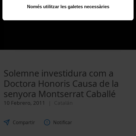
Només utilitzar les galetes necessàries
Solemne investidura com a
Doctora Honoris Causa de la
senyora Montserrat Caballé
10 Febrero, 2011
Catalán
Compartir
Notificar