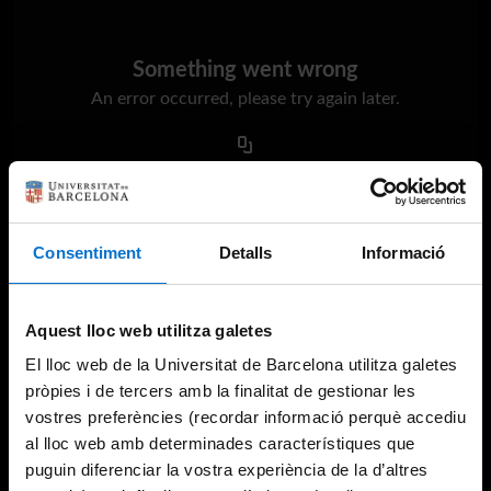
Something went wrong
An error occurred, please try again later.
Try again
Consentiment
Detalls
Informació
Aquest lloc web utilitza galetes
El lloc web de la Universitat de Barcelona utilitza galetes
pròpies i de tercers amb la finalitat de gestionar les
vostres preferències (recordar informació perquè accediu
al lloc web amb determinades característiques que
puguin diferenciar la vostra experiència de la d’altres