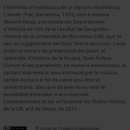
Cerimònia d'investidura de la soprano Montserrat
Caballé i Folc, Barcelona, 1933, com a doctora
Honoris Causa,
a proposta del Departament
d'Història de l'Art de la Facultat de Geografia i
Història de la Universitat de Barcelona (UB), que fa
seu un suggeriment del Gran Teatre del Liceu. L'acte
inclou el discurs de presentació del padrí, el
catedràtic d'Història de la Música, Xosé Aviñoa.
Durant el seu parlament, de manera emocionada, la
cantant expressa la seva estimació per la música;
també destaca el fet de rebre una distició
univeristària, atès que de jove no va tenir la
possibilitat d'estudiar a la universitat.
L'esdeveniment té lloc al Paranimf de l'Edifici Històric
de la UB, el 8 de febrer de 2011.
© Unitat de Producció Audiovisual