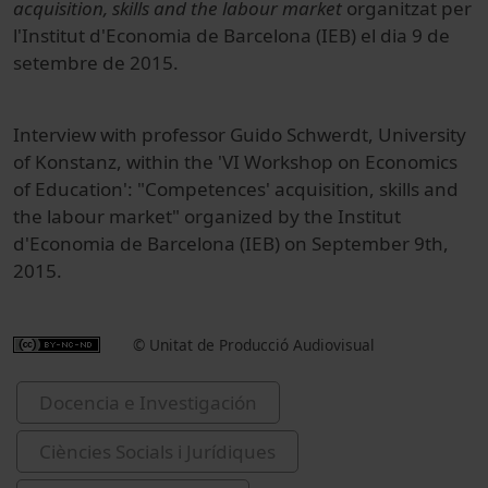
acquisition, skills and the labour market
organitzat per
l'Institut d'Economia de Barcelona (IEB) el dia 9 de
setembre de 2015.
Interview with professor Guido Schwerdt, University
of Konstanz, within the 'VI Workshop on Economics
of Education': "Competences' acquisition, skills and
the labour market" organized by the Institut
d'Economia de Barcelona (IEB) on September 9th,
2015.
© Unitat de Producció Audiovisual
Docencia e Investigación
Ciències Socials i Jurídiques