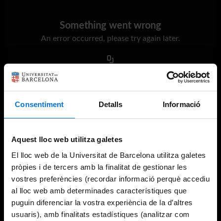
Something went wrong
An error occurred, please try again later.
Try again
Consentiment
Detalls
Informació
Aquest lloc web utilitza galetes
El lloc web de la Universitat de Barcelona utilitza galetes
pròpies i de tercers amb la finalitat de gestionar les
vostres preferències (recordar informació perquè accediu
al lloc web amb determinades característiques que
puguin diferenciar la vostra experiència de la d’altres
usuaris), amb finalitats estadístiques (analitzar com