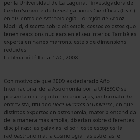
per la Universidad de La Laguna, i investigadora del
Centro Superior de Investigaciones Científicas (CSIC)
en el Centro de Astrobiología, Torrejón de Ardoz,
Madrid, disserta sobre els estels, cossos celestes que
tenen reaccions nuclears en el seu interior. També és
experta en nanes marrons, estels de dimensions
reduïdes.
La filmació té lloc a l'IAC, 2008.
Con motivo de que 2009 es declarado Año
Internacional de la Astronomia por la UNESCO se
presenta un conjunto de reportajes, en formato de
entrevista, titulado
Doce Miradas al Universo
, en que
distintos expertos en astronomia, materia entendida
de la manera más amplia, disertan sobre diferentes
disciplinas: las galaxias; el sol; los telescopios; la
radioastronomia; la cosmologia; las estrellas; el