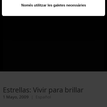
Només utilitzar les galetes necessàries
Estrellas: Vivir para brillar
1 Mayo, 2009
Español