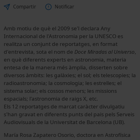
Compartir
Notificar
Amb motiu de què el 2009 se'l declara Any
Internacional de l'Astronomia per la UNESCO es
realitza un conjunt de reportatges, en format
d'entrevista, sota el nom de
Doce Miradas al Universo
,
en què diferents experts en astronomia, materia
entesa de la manera més àmplia, disserten sobre
diversos àmbits: les galàxies; el sol; els telescopies; la
radioastronomia; la cosmologia; les estrelles; el
sistema solar; els cossos menors; les missions
espacials; l'astronomia de raigs X, etc.
Els 12 reportatges de marcat caràcter divulgatiu
s'han gravat en diferents punts del pais pels Serveis
Audiovisuals de la Universitat de Barcelona (UB).
María Rosa Zapatero Osorio, doctora en Astrofísica