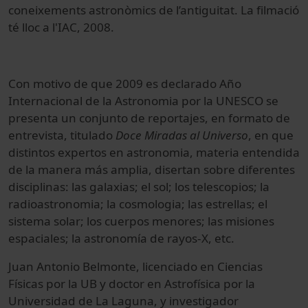
coneixements astronòmics de l’antiguitat. La filmació
té lloc a l'IAC, 2008.
Con motivo de que 2009 es declarado Año
Internacional de la Astronomia por la UNESCO se
presenta un conjunto de reportajes, en formato de
entrevista, titulado
Doce Miradas al Universo
, en que
distintos expertos en astronomia, materia entendida
de la manera más amplia, disertan sobre diferentes
disciplinas: las galaxias; el sol; los telescopios; la
radioastronomia; la cosmologia; las estrellas; el
sistema solar; los cuerpos menores; las misiones
espaciales; la astronomía de rayos-X, etc.
Juan Antonio Belmonte, licenciado en Ciencias
Físicas por la UB y doctor en Astrofísica por la
Universidad de La Laguna, y investigador