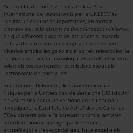
Amb motiu de què el 2009 es declara Any
Internacional de l'Astronomia per la UNESCO es
realitza un conjunt de reportatges, en format
d'entrevista, sota el nom de
Doce Miradas al Universo
,
en què diferents experts en astronomia, materia
entesa de la manera més àmplia, disserten sobre
diversos àmbits: les galàxies; el sol; els telescopies; la
radioastronomia; la cosmologia; els estels; el sistema
solar; els cossos menors; les missions espacials;
l'astronomia de raigs X, etc.
Juan Antonio Belmonte, llicenciat en Cièncias
Físiques per la Universidad de Barcelona (UB i doctor
en Astrofísica per la Universidad de La Laguna, i
investigador a l'Instituto de Astrofísica de Canarias
(ICA), disserta sobre l'arqueoastronomia, activitat
interdisciplinària que agrupa astrònoms,
arqueòlegs i altres especialistes, i que estudia els