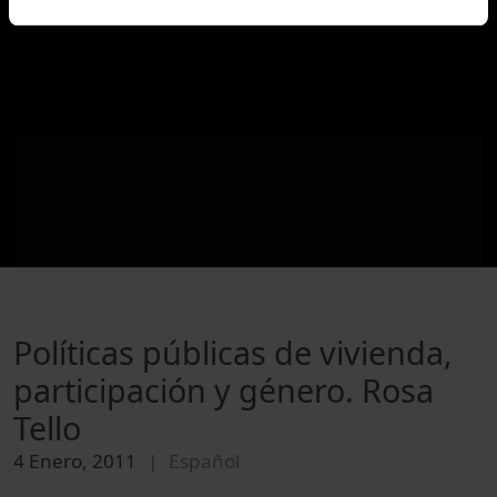
Políticas públicas de vivienda,
participación y género. Rosa
Tello
4 Enero, 2011
Español