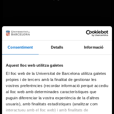
Consentiment
Detalls
Informació
Aquest lloc web utilitza galetes
El lloc web de la Universitat de Barcelona utilitza galetes
pròpies i de tercers amb la finalitat de gestionar les
vostres preferències (recordar informació perquè accediu
al lloc web amb determinades característiques que
puguin diferenciar la vostra experiència de la d’altres
usuaris), amb finalitats estadístiques (analitzar com
interactueu amb el lloc web) i amb finalitats de