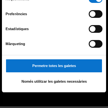
Universitat de Barcelona
.
consentiment
Preferències
Estadístiques
Màrqueting
Permetre totes les galetes
Només utilitzar les galetes necessàries