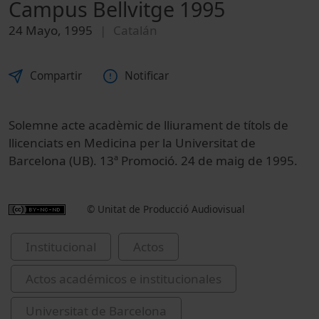
Campus Bellvitge 1995
24 Mayo, 1995
Catalán
Compartir
Notificar
Solemne acte acadèmic de lliurament de títols de
llicenciats en Medicina per la Universitat de
Barcelona (UB). 13ª Promoció. 24 de maig de 1995.
© Unitat de Producció Audiovisual
Institucional
Actos
Actos académicos e institucionales
Universitat de Barcelona