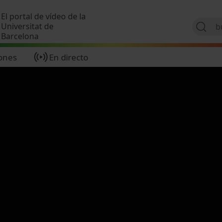
Pasar al contenido principal
El portal de vídeo de la
Universitat de
Barcelona
ones
En directo