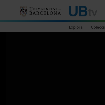
Navegació principal
Explora
Colecci