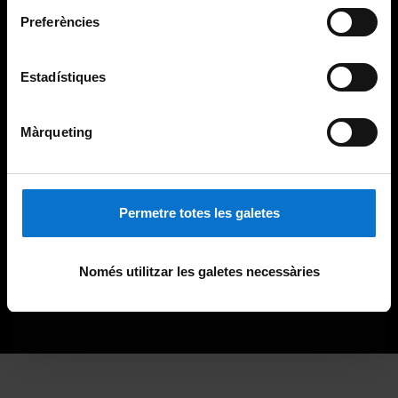
Preferències
Estadístiques
Màrqueting
Permetre totes les galetes
Només utilitzar les galetes necessàries