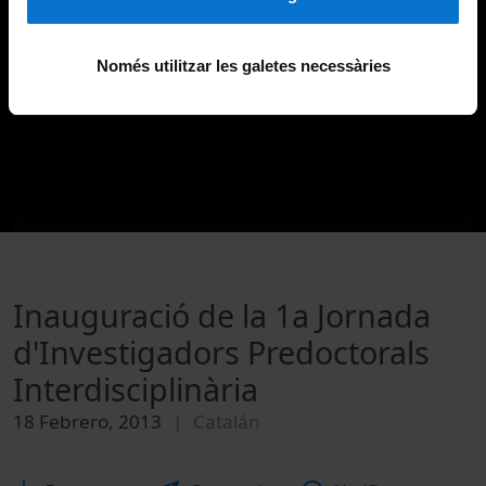
Només utilitzar les galetes necessàries
Inauguració de la 1a Jornada
d'Investigadors Predoctorals
Interdisciplinària
18 Febrero, 2013
Catalán