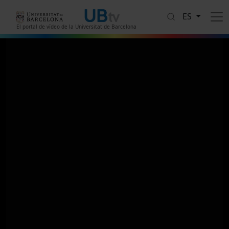
Pasar al contenido principal
ES
El portal de vídeo de la Universitat de Barcelona