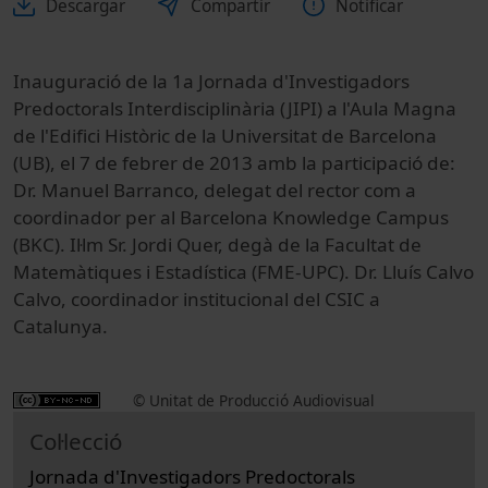
Descargar
Compartir
Notificar
Inauguració de la 1a Jornada d'Investigadors
Predoctorals Interdisciplinària (JIPI) a l'Aula Magna
de l'Edifici Històric de la Universitat de Barcelona
(UB), el 7 de febrer de 2013 amb la participació de:
Dr. Manuel Barranco, delegat del rector com a
coordinador per al Barcelona Knowledge Campus
(BKC). Il·lm Sr. Jordi Quer, degà de la Facultat de
Matemàtiques i Estadística (FME-UPC). Dr. Lluís Calvo
Calvo, coordinador institucional del CSIC a
Catalunya.
© Unitat de Producció Audiovisual
Col·lecció
Jornada d'Investigadors Predoctorals