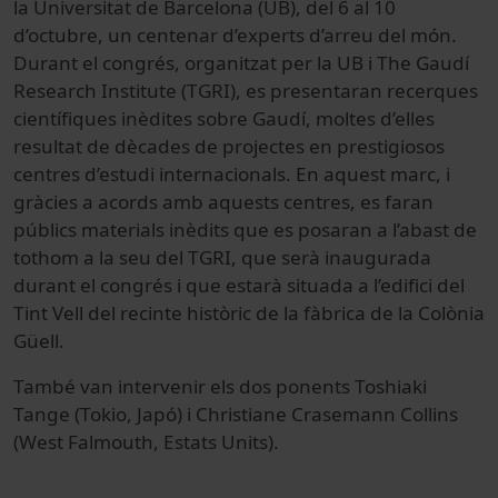
la Universitat de Barcelona (UB), del 6 al 10
d’octubre, un centenar d’experts d’arreu del món.
Durant el congrés, organitzat per la UB i The Gaudí
Research Institute (TGRI), es presentaran recerques
científiques inèdites sobre Gaudí, moltes d’elles
resultat de dècades de projectes en prestigiosos
centres d’estudi internacionals. En aquest marc, i
gràcies a acords amb aquests centres, es faran
públics materials inèdits que es posaran a l’abast de
tothom a la seu del TGRI, que serà inaugurada
durant el congrés i que estarà situada a l’edifici del
Tint Vell del recinte històric de la fàbrica de la Colònia
Güell.
També van intervenir els dos ponents Toshiaki
Tange (Tokio, Japó) i Christiane Crasemann Collins
(West Falmouth, Estats Units).