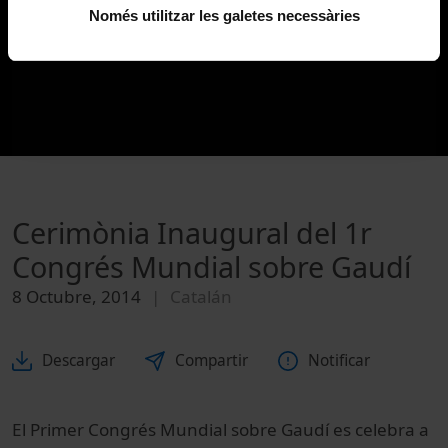
Només utilitzar les galetes necessàries
Cerimònia Inaugural del 1r
Congrés Mundial sobre Gaudí
8 Octubre, 2014
Catalán
Descargar
Compartir
Notificar
El Primer Congrés Mundial sobre Gaudí es celebra a