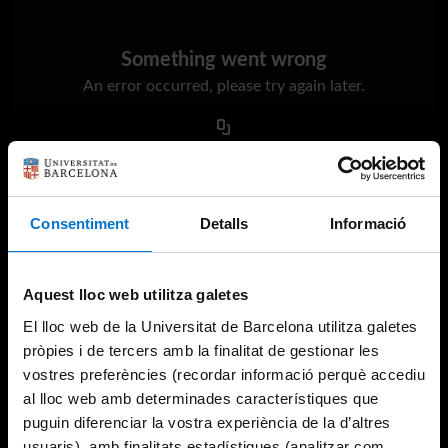
Something went wrong
An error occurred, please try again later.
Try again
Consentiment
Detalls
Informació
Aquest lloc web utilitza galetes
El lloc web de la Universitat de Barcelona utilitza galetes
pròpies i de tercers amb la finalitat de gestionar les
vostres preferències (recordar informació perquè accediu
al lloc web amb determinades característiques que
puguin diferenciar la vostra experiència de la d’altres
usuaris), amb finalitats estadístiques (analitzar com