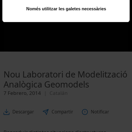
Només utilitzar les galetes necessàries
Nou Laboratori de Modelització
Analògica Geomodels
7 Febrero, 2014
Catalán
Descargar
Compartir
Notificar