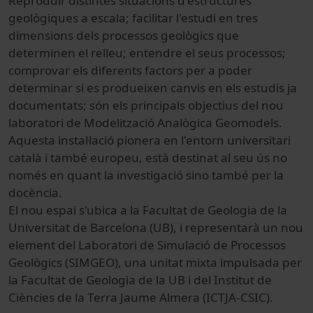
Reproduir distintes situacions d'estructures
geològiques a escala; facilitar l'estudi en tres
dimensions dels processos geològics que
determinen el relleu; entendre el seus processos;
comprovar els diferents factors per a poder
determinar si es produeixen canvis en els estudis ja
documentats; són els principals objectius del nou
laboratori de Modelització Analògica Geomodels.
Aquesta instal·lació pionera en l'entorn universitari
català i també europeu, està destinat al seu ús no
només en quant la investigació sino també per la
docència.
El nou espai s'ubica a la Facultat de Geologia de la
Universitat de Barcelona (UB), i representarà un nou
element del Laboratori de Simulació de Processos
Geològics (SIMGEO), una unitat mixta impulsada per
la Facultat de Geologia de la UB i del Institut de
Ciències de la Terra Jaume Almera (ICTJA-CSIC).