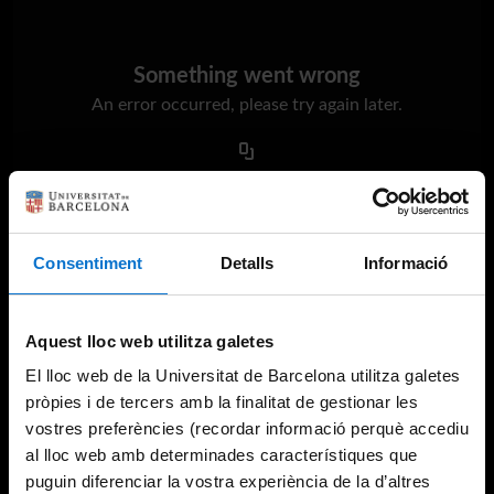
Something went wrong
An error occurred, please try again later.
Try again
Consentiment
Detalls
Informació
Aquest lloc web utilitza galetes
El lloc web de la Universitat de Barcelona utilitza galetes
pròpies i de tercers amb la finalitat de gestionar les
vostres preferències (recordar informació perquè accediu
al lloc web amb determinades característiques que
puguin diferenciar la vostra experiència de la d’altres