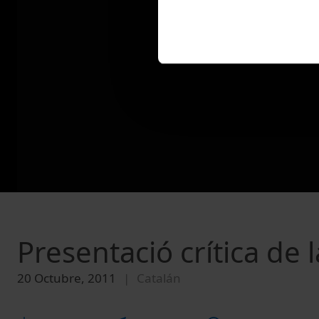
Presentació crítica de l
20 Octubre, 2011
Catalán