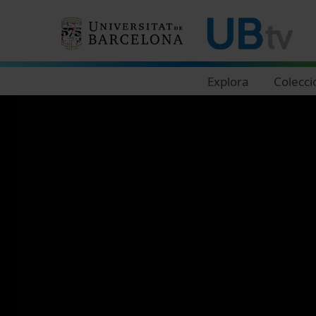
Navegació principal
Explora
Colecci