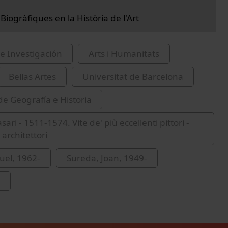
Biogràfiques en la Història de l'Art
e Investigación
Arts i Humanitats
Bellas Artes
Universitat de Barcelona
de Geografía e Historia
sari - 1511-1574. Vite de' più eccellenti pittori -
t architettori
uel, 1962-
Sureda, Joan, 1949-