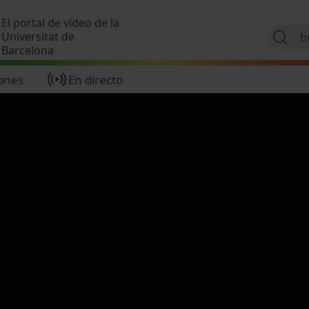
Pasar al contenido principal
El portal de vídeo de la
Universitat de
Barcelona
ones
En directo