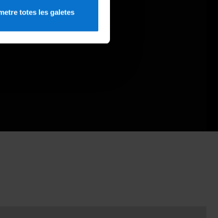
etre totes les galetes