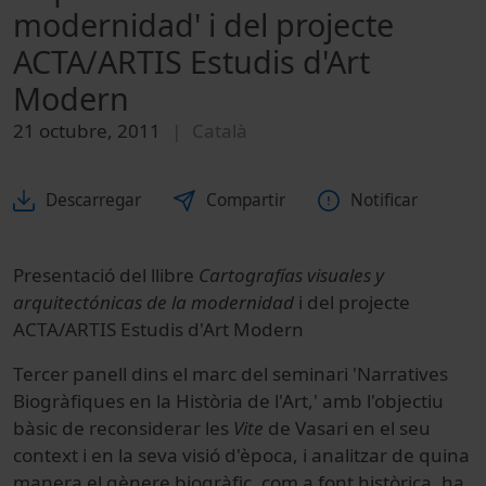
modernidad' i del projecte
ACTA/ARTIS Estudis d'Art
Modern
21 octubre, 2011
Català
Descarregar
Compartir
Notificar
Presentació del llibre
Cartografías visuales y
arquitectónicas de la modernidad
i del projecte
ACTA/ARTIS Estudis d'Art Modern
Tercer panell dins el marc del seminari 'Narratives
Biogràfiques en la Història de l'Art,' amb l'objectiu
bàsic de reconsiderar les
Vite
de Vasari en el seu
context i en la seva visió d'època, i analitzar de quina
manera el gènere biogràfic, com a font històrica, ha