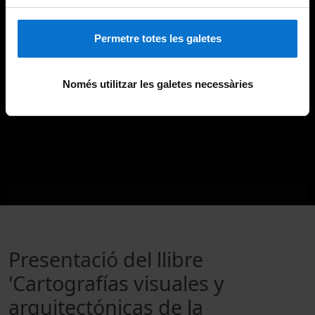
Permetre totes les galetes
Només utilitzar les galetes necessàries
Presentació del llibre
'Cartografías visuales y
arquitectónicas de la