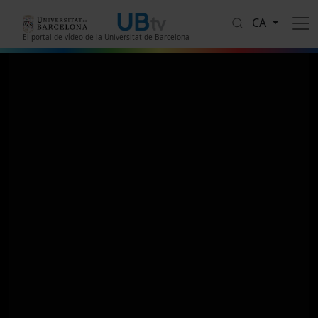
Vés al contingut
CA
El portal de vídeo de la Universitat de Barcelona