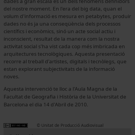
dades a gran escala és un dels fenòmens definidors
del nostre moment. En l'era del big data, quan el
volum d'informació es mesura en petabytes, produir
dades no és ja una conseqüència dels processos
científics i econòmics, sinó un acte social actiu i
inconscient, resultat de la manera com la nostra
activitat social s'ha vist cada cop més imbricada en
arquitectures tecnològiques. Aquesta presentació
recorre al treball d'artistes, digitals i tecnòlegs, que
estan explorant subjectivitats de la informació
noves.
Aquesta intervenció te lloc a l'Aula Magna de la
Facultat de Geografia i Història de la Universitat de
Barcelona
el dia 14 d'Abril de 2010.
© Unitat de Producció Audiovisual