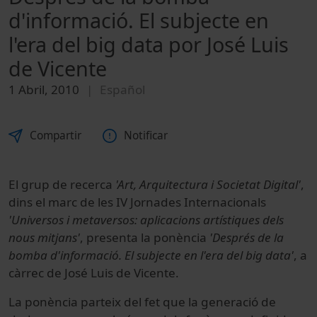
d'informació. El subjecte en
l'era del big data por José Luis
de Vicente
1 Abril, 2010
Español
Compartir
Notificar
El grup de recerca
'Art, Arquitectura i Societat Digital'
,
dins el marc de les IV Jornades Internacionals
'Universos i metaversos: aplicacions artístiques dels
nous mitjans'
, presenta la ponència
'Després de la
bomba d'informació. El subjecte en l'era del big data'
, a
càrrec de José Luis de Vicente.
La ponència parteix del fet que la generació de