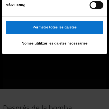
Màrqueting
Permetre totes les galetes
Només utilitzar les galetes necessàries
Després de la bomba