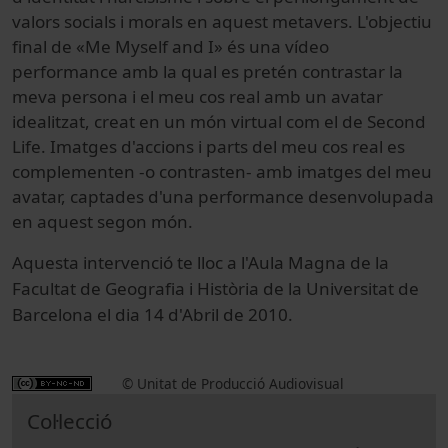
valors socials i morals en aquest metavers. L'objectiu
final de «Me Myself and I» és una vídeo
performance amb la qual es pretén contrastar la
meva persona i el meu cos real amb un avatar
idealitzat, creat en un món virtual com el de Second
Life. Imatges d'accions i parts del meu cos real es
complementen -o contrasten- amb imatges del meu
avatar, captades d'una performance desenvolupada
en aquest segon món.
Aquesta intervenció te lloc a l'Aula Magna de la
Facultat de Geografia i Història de la Universitat de
Barcelona
el dia 14 d'Abril de 2010.
© Unitat de Producció Audiovisual
Col·lecció