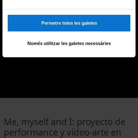
Permetre totes les galetes
Només utilitzar les galetes necessàries
Me, myself and I: proyecto de
performance y vídeo-arte en