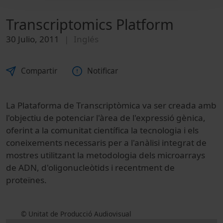
Transcriptomics Platform
30 Julio, 2011
Inglés
Compartir
Notificar
La Plataforma de Transcriptòmica va ser creada amb
l'objectiu de potenciar l'àrea de l'expressió gènica,
oferint a la comunitat científica la tecnologia i els
coneixements necessaris per a l'anàlisi integrat de
mostres utilitzant la metodologia dels microarrays
de ADN, d'oligonucleòtids i recentment de
proteïnes.
© Unitat de Producció Audiovisual