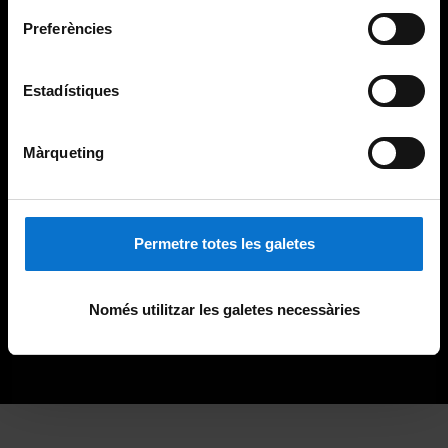
Preferències
Estadístiques
Màrqueting
Permetre totes les galetes
Només utilitzar les galetes necessàries