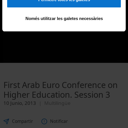
Només utilitzar les galetes necessàries
First Arab Euro Conference on
Higher Education. Session 3
10 Junio, 2013
Multilingüe
Compartir
Notificar