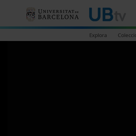
Navegació principal
Explora
Colecci