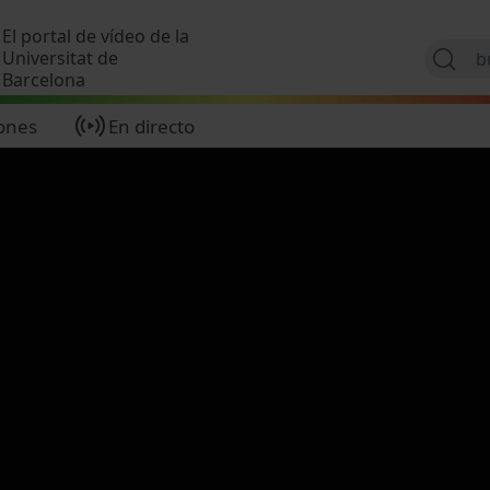
Pasar al contenido principal
El portal de vídeo de la
Universitat de
Barcelona
ones
En directo