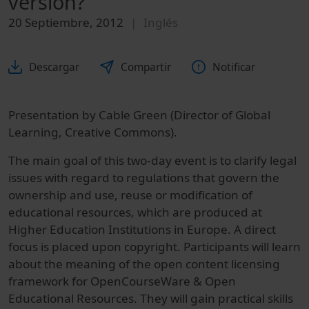
version?
20 Septiembre, 2012
Inglés
Descargar
Compartir
Notificar
Presentation by Cable Green (Director of Global
Learning, Creative Commons).
The main goal of this two-day event is to clarify legal
issues with regard to regulations that govern the
ownership and use, reuse or modification of
educational resources, which are produced at
Higher Education Institutions in Europe. A direct
focus is placed upon copyright. Participants will learn
about the meaning of the open content licensing
framework for OpenCourseWare & Open
Educational Resources. They will gain practical skills